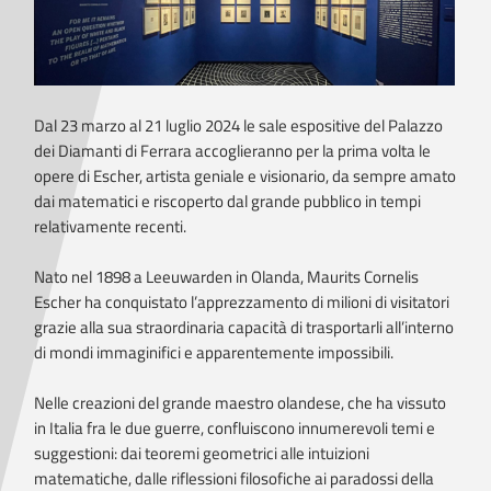
Dal 23 marzo al 21 luglio 2024 le sale espositive del Palazzo
dei Diamanti di Ferrara accoglieranno per la prima volta le
opere di Escher, artista geniale e visionario, da sempre amato
dai matematici e riscoperto dal grande pubblico in tempi
relativamente recenti.
Nato nel 1898 a Leeuwarden in Olanda, Maurits Cornelis
Escher ha conquistato l’apprezzamento di milioni di visitatori
grazie alla sua straordinaria capacità di trasportarli all’interno
di mondi immaginifici e apparentemente impossibili.
Nelle creazioni del grande maestro olandese, che ha vissuto
in Italia fra le due guerre, confluiscono innumerevoli temi e
suggestioni: dai teoremi geometrici alle intuizioni
matematiche, dalle riflessioni filosofiche ai paradossi della